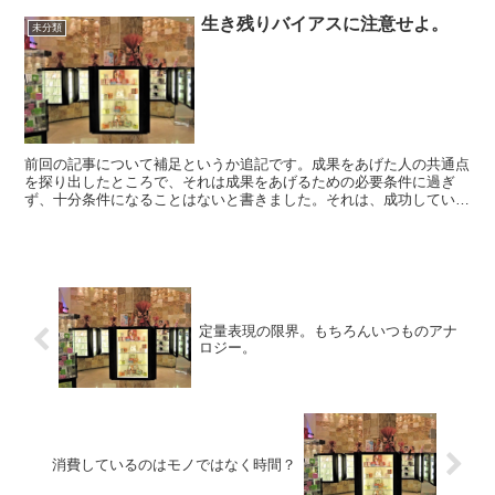
生き残りバイアスに注意せよ。
未分類
前回の記事について補足というか追記です。成果をあげた人の共通点
を探り出したところで、それは成果をあげるための必要条件に過ぎ
ず、十分条件になることはないと書きました。それは、成功していな
い人たちにどういう特徴があるのかについては全く注意を払っ...
定量表現の限界。もちろんいつものアナ
ロジー。
消費しているのはモノではなく時間？