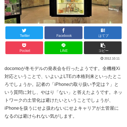
Twitter
Facebook
はてブ
Pocket
LINE
コピー
2012.10.11
docomoが冬モデルの発表会を行ったようです。全機種Xi
対応ということで、いよいよLTEの本格到来といったとこ
ろでしょうか。記者の「iPhoneの取り扱い予定は？」と
いう質問に対し、やはり「ない」と答えたようです。ネッ
トワークの土管化は避けたいということでしょうが、
iPhoneを扱うにせよ扱わないにせよキャリアが土管屋に
なるのは避けられない気がします。