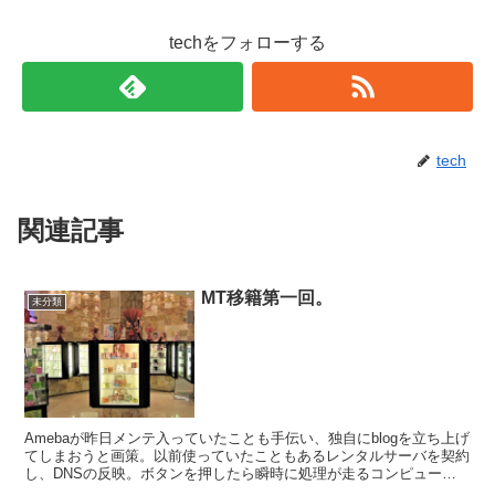
techをフォローする
tech
関連記事
MT移籍第一回。
未分類
Amebaが昨日メンテ入っていたことも手伝い、独自にblogを立ち上げ
てしまおうと画策。以前使っていたこともあるレンタルサーバを契約
し、DNSの反映。ボタンを押したら瞬時に処理が走るコンピュータ
の世界においてほとんど唯一ぐらいに時間が解決す...