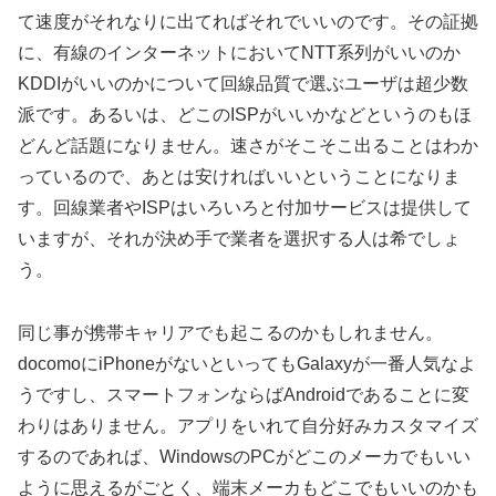
て速度がそれなりに出てればそれでいいのです。その証拠
に、有線のインターネットにおいてNTT系列がいいのか
KDDIがいいのかについて回線品質で選ぶユーザは超少数
派です。あるいは、どこのISPがいいかなどというのもほ
どんど話題になりません。速さがそこそこ出ることはわか
っているので、あとは安ければいいということになりま
す。回線業者やISPはいろいろと付加サービスは提供して
いますが、それが決め手で業者を選択する人は希でしょ
う。
同じ事が携帯キャリアでも起こるのかもしれません。
docomoにiPhoneがないといってもGalaxyが一番人気なよ
うですし、スマートフォンならばAndroidであることに変
わりはありません。アプリをいれて自分好みカスタマイズ
するのであれば、WindowsのPCがどこのメーカでもいい
ように思えるがごとく、端末メーカもどこでもいいのかも