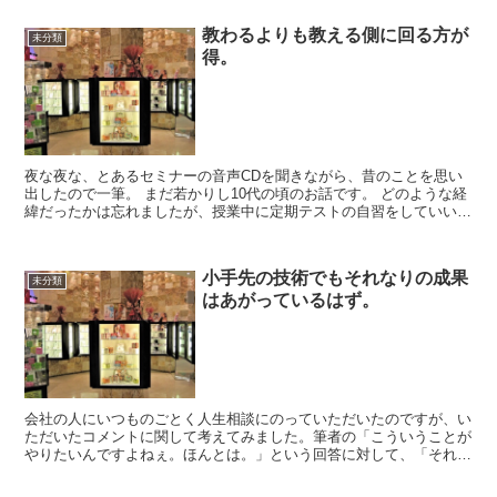
教わるよりも教える側に回る方が
未分類
得。
夜な夜な、とあるセミナーの音声CDを聞きながら、昔のことを思い
出したので一筆。 まだ若かりし10代の頃のお話です。 どのような経
緯だったかは忘れましたが、授業中に定期テストの自習をしていいこ
とになったのです。当時、学校でそういう時間がとれ...
小手先の技術でもそれなりの成果
未分類
はあがっているはず。
会社の人にいつものごとく人生相談にのっていただいたのですが、い
ただいたコメントに関して考えてみました。筆者の「こういうことが
やりたいんですよねぇ。ほんとは。」という回答に対して、「それっ
て言葉は悪いけど小手先の技術でやっていきたいってこと？...