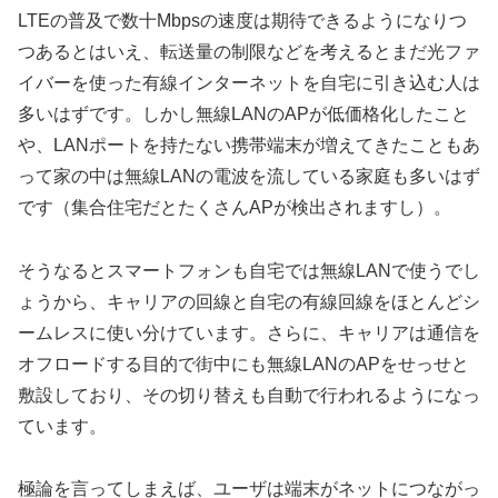
LTEの普及で数十Mbpsの速度は期待できるようになりつ
つあるとはいえ、転送量の制限などを考えるとまだ光ファ
イバーを使った有線インターネットを自宅に引き込む人は
多いはずです。しかし無線LANのAPが低価格化したこと
や、LANポートを持たない携帯端末が増えてきたこともあ
って家の中は無線LANの電波を流している家庭も多いはず
です（集合住宅だとたくさんAPが検出されますし）。
そうなるとスマートフォンも自宅では無線LANで使うでし
ょうから、キャリアの回線と自宅の有線回線をほとんどシ
ームレスに使い分けています。さらに、キャリアは通信を
オフロードする目的で街中にも無線LANのAPをせっせと
敷設しており、その切り替えも自動で行われるようになっ
ています。
極論を言ってしまえば、ユーザは端末がネットにつながっ