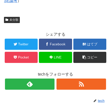
SE論考
）
未分類
シェアする
Twitter
Facebook
はてブ
Pocket
LINE
コピー
techをフォローする
tech