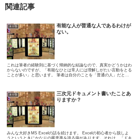
関連記事
有能な人が普通な人であるわけが
未分類
ない。
これは筆者の経験則に基づく帰納的な結論なので、真実かどうかはわ
からないのですが、「有能なひとは常人には理解しがたい言動をとる
ことが多い」と思います。 筆者は自分のことを「普通の人」だとは
思ってないのですが、「普通の人」という単語を使うとよく...
三次元ドキュメント書いたことあ
未分類
りますか？
みんな大好きMS Excelの話を続けます。 Excelの初心者から脱しよ
うというときにかなりの罹患率を誇る病があります。それは、「ドキ