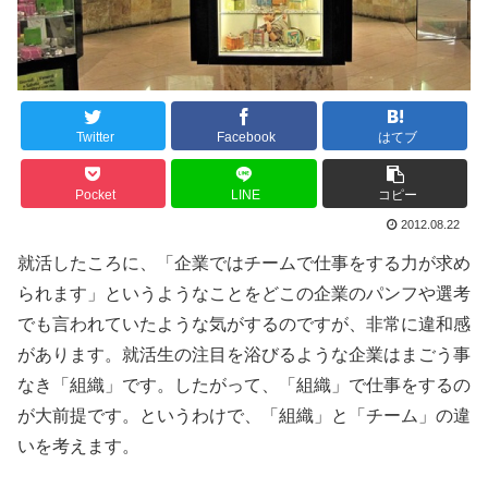
Twitter
Facebook
はてブ
Pocket
LINE
コピー
2012.08.22
就活したころに、「企業ではチームで仕事をする力が求め
られます」というようなことをどこの企業のパンフや選考
でも言われていたような気がするのですが、非常に違和感
があります。就活生の注目を浴びるような企業はまごう事
なき「組織」です。したがって、「組織」で仕事をするの
が大前提です。というわけで、「組織」と「チーム」の違
いを考えます。