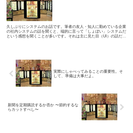
久しぶりにシステムのお話です。筆者の友人・知人に勤めている企業
の社内システムの話を聞くと、端的に言って「しょぼい」システムだ
という感想を聞くことが多いです。それは主に見た目（UI）の話だっ
たり、操作性の話だったりで、つまるところユーザーエク...
実際にしゃべってみることの重要性。そ
して、準備は大事だよ。
新聞を定期購読するか否か 〜節約するな
らカットすべし〜