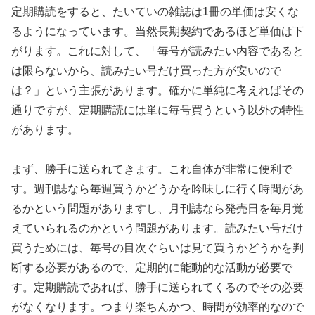
定期購読をすると、たいていの雑誌は1冊の単価は安くな
るようになっています。当然長期契約であるほど単価は下
がります。これに対して、「毎号が読みたい内容であると
は限らないから、読みたい号だけ買った方が安いので
は？」という主張があります。確かに単純に考えればその
通りですが、定期購読には単に毎号買うという以外の特性
があります。
まず、勝手に送られてきます。これ自体が非常に便利で
す。週刊誌なら毎週買うかどうかを吟味しに行く時間があ
るかという問題がありますし、月刊誌なら発売日を毎月覚
えていられるのかという問題があります。読みたい号だけ
買うためには、毎号の目次ぐらいは見て買うかどうかを判
断する必要があるので、定期的に能動的な活動が必要で
す。定期購読であれば、勝手に送られてくるのでその必要
がなくなります。つまり楽ちんかつ、時間が効率的なので