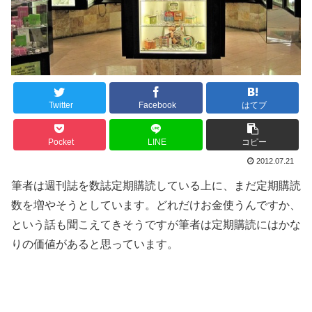
Twitter
Facebook
はてブ
Pocket
LINE
コピー
2012.07.21
筆者は週刊誌を数誌定期購読している上に、まだ定期購読
数を増やそうとしています。どれだけお金使うんですか、
という話も聞こえてきそうですが筆者は定期購読にはかな
りの価値があると思っています。