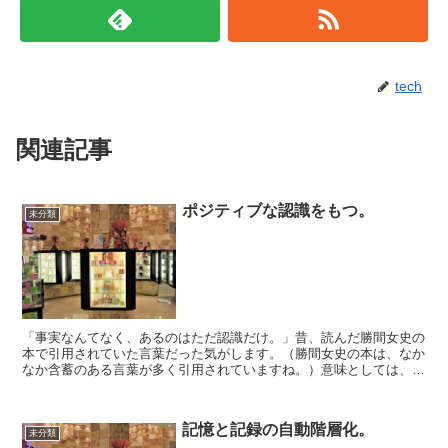
tech
関連記事
ポジティブな認識をもつ。
未分類
「事実なんてなく、あるのはただ認識だけ。」昔、読んだ勝間女史の
本で引用されていた言葉だった気がします。（勝間女史の本は、なか
なか含蓄のある言葉が多く引用されていますね。）意味としては、事
実なんて言うものは（存在はするものの）人間のとらえ方、...
記憶と記録の自動階層化。
未分類