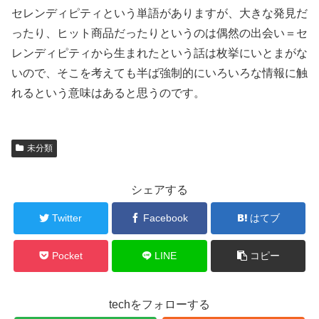
セレンディピティという単語がありますが、大きな発見だ
ったり、ヒット商品だったりというのは偶然の出会い＝セ
レンディピティから生まれたという話は枚挙にいとまがな
いので、そこを考えても半ば強制的にいろいろな情報に触
れるという意味はあると思うのです。
未分類
シェアする
Twitter
Facebook
はてブ
Pocket
LINE
コピー
techをフォローする