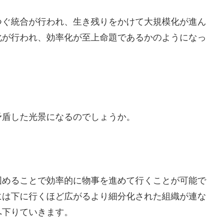
つぐ統合が行われ、生き残りをかけて大規模化が進ん
化が行われ、効率化が至上命題であるかのようになっ
矛盾した光景になるのでしょうか。
固めることで効率的に物事を進めて行くことが可能で
には下に行くほど広がるより細分化された組織が連な
へ下りていきます。