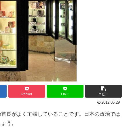
Pocket
LINE
コピー
2012.05.29
の首長がよく主張していることです。日本の政治では
しょう。