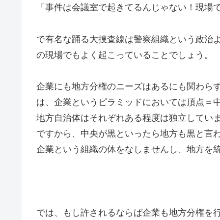
「事件は会議室で起きてるんじゃない！現場
で有名な踊る大捜査線は警察組織という政治
の現場でもよく起こっていることでしょう。
企業にも地方分権のニーズはあるにも関わら
は、企業というピラミッドにおいては頂点＝
地方自治体はそれぞれある程度は独立してい
ですから、中央が黒といったら地方も黒と言
企業という組織の体をなしませんし、地方を
では、もし許されるならば企業も地方分権を