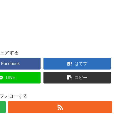
ェアする
Facebook
はてブ
LINE
コピー
hをフォローする