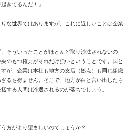
で起きてるんだ！」
よりな世界ではありますが、これに近しいことは企業
ず、そういったことがほとんど取り沙汰されないの
中央のもつ権力がそれだけ強いということです。国と
ますが、企業は本社も地方の支店（拠点）も同じ組織
わざるを得ません。そこで、地方が白と言い出したら
統括する人間は冷遇されるのが落ちでしょう。
行う方がより望ましいのでしょうか？