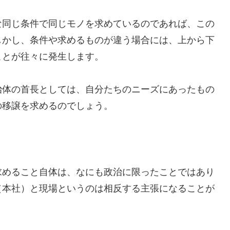
な同じ条件で同じモノを求めているのであれば、この
しかし、条件や求めるものが違う場合には、上から下
ことが往々に発生します。
治体の首長としては、自分たちのニーズにあったもの
の移譲を求めるのでしょう。
求めること自体は、なにも政治に限ったことではあり
（本社）と現場というのは相反する主張になることが