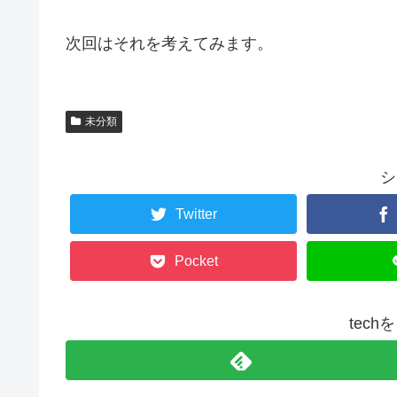
次回はそれを考えてみます。
未分類
シ
Twitter
Pocket
tec