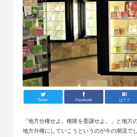
Twitter
Facebook
はてブ
「地方分権せよ。権限を委譲せよ。」と地方
地方分権にしていこうというのが今の潮流で