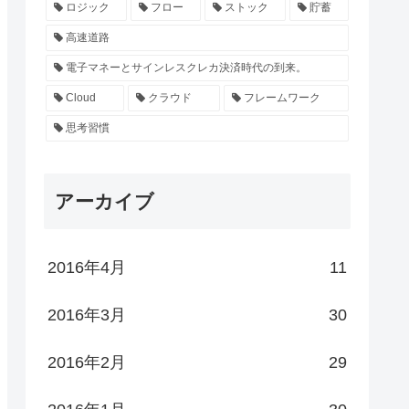
ロジック
フロー
ストック
貯蓄
高速道路
電子マネーとサインレスクレカ決済時代の到来。
Cloud
クラウド
フレームワーク
思考習慣
アーカイブ
2016年4月
11
2016年3月
30
2016年2月
29