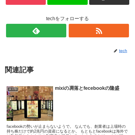
techをフォローする
tech
関連記事
mixiの凋落とfecebookの隆盛
未分類
facebookの勢いが止まらないようで。 なんでも、創業者は上場時の
持ち株だけで約2兆円の資産になるとか。 もともとfacebookは海外で