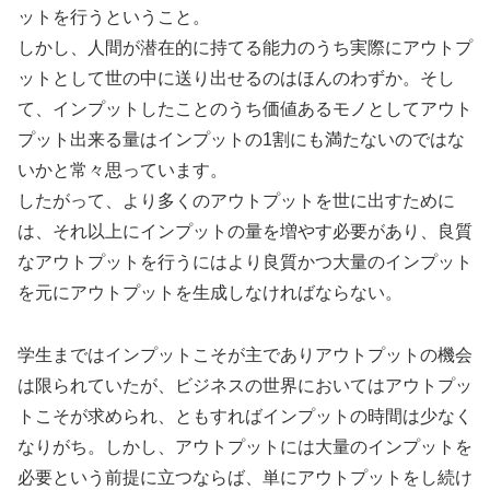
ットを行うということ。
しかし、人間が潜在的に持てる能力のうち実際にアウトプ
ットとして世の中に送り出せるのはほんのわずか。そし
て、インプットしたことのうち価値あるモノとしてアウト
プット出来る量はインプットの1割にも満たないのではな
いかと常々思っています。
したがって、より多くのアウトプットを世に出すために
は、それ以上にインプットの量を増やす必要があり、良質
なアウトプットを行うにはより良質かつ大量のインプット
を元にアウトプットを生成しなければならない。
学生まではインプットこそが主でありアウトプットの機会
は限られていたが、ビジネスの世界においてはアウトプッ
トこそが求められ、ともすればインプットの時間は少なく
なりがち。しかし、アウトプットには大量のインプットを
必要という前提に立つならば、単にアウトプットをし続け